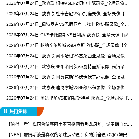
2026年07月24日_欧协联 根特VSLNZ切尔卡瑟录像_全场录像
【高清回放】
2026年07月24日_欧协联 杜卡吉尼VS卢加诺录像_全场录像【高
清回放】
2026年07月24日_佩特罗古VS巴尼亚卢卡战士 欧协联录像_全场
录像【高清回放】
2026年07月24日 GKS卡托威斯VS日利纳 欧协联_全场录像【视频
集锦】
2026年07月24日 帕纳辛纳科斯VS帕克斯 欧协联_全场录像【全场
回放】
2026年07月24日_欧协联 哥本哈根VS普莱西亚录像_全场录像
【视频集锦】
2026年07月24日_欧协联 亚布洛内茨VS瓦特基斯录像_高清录像
【全场回放】
2026年07月24日_欧协联 阿贾克斯VS伏伊伏丁那录像_全场录像
【视频集锦】
2026年07月24日_欧协联 迪纳摩城VS亚穆尼积录像_全场录像
【视频集锦】
2026年07月24日 奥达里加VS布加勒斯特星 欧协联_全场录像【全
场回放】
热门集锦
【值得一看】梅西曾做客阿圭罗直播间看卧龙凤雏，戈麦斯自比小
贝
【NBA】詹姆斯谈最喜欢的足球运动员：利物浦全员+C罗+姆巴