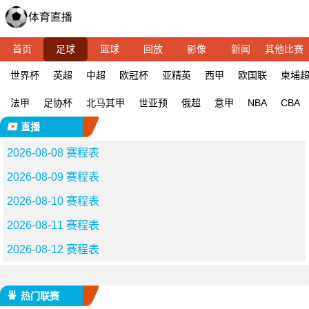
首页
足球
篮球
回放
影像
新闻
其他比赛
世界杯
英超
中超
欧冠杯
亚精英
西甲
欧国联
柬埔
法甲
足协杯
北马其甲
世亚预
俄超
意甲
NBA
CBA
直播
2026-08-08 赛程表
2026-08-09 赛程表
2026-08-10 赛程表
2026-08-11 赛程表
2026-08-12 赛程表
热门联赛