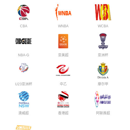
CBA
WNBA
WCBA
NBA-G
亚美超
亚洲杯
U23亚洲杯
中乙
摩尔甲
澳威超
香港超
阿联酋超