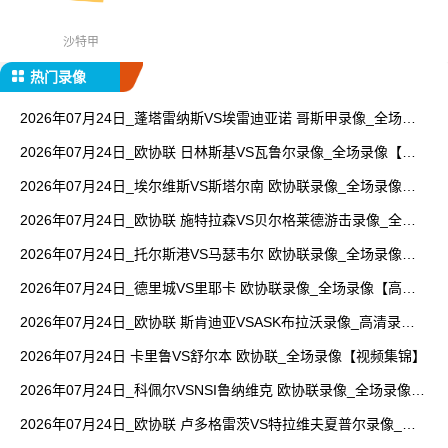
沙特甲
热门录像
2026年07月24日_蓬塔雷纳斯VS埃雷迪亚诺 哥斯甲录像_全场录
像【高清回放】
2026年07月24日_欧协联 日林斯基VS瓦鲁尔录像_全场录像【全
场回放】
2026年07月24日_埃尔维斯VS斯塔尔南 欧协联录像_全场录像
【视频集锦】
2026年07月24日_欧协联 施特拉森VS贝尔格莱德游击录像_全场
录像【视频集锦】
2026年07月24日_托尔斯港VS马瑟韦尔 欧协联录像_全场录像
【视频集锦】
2026年07月24日_德里城VS里耶卡 欧协联录像_全场录像【高清
回放】
2026年07月24日_欧协联 斯肯迪亚VSASK布拉沃录像_高清录像
【全场回放】
2026年07月24日 卡里鲁VS舒尔本 欧协联_全场录像【视频集锦】
2026年07月24日_科佩尔VSNSI鲁纳维克 欧协联录像_全场录像
【视频集锦】
2026年07月24日_欧协联 卢多格雷茨VS特拉维夫夏普尔录像_高
清录像【全场回放】