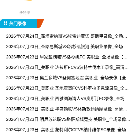
沙特甲
热门录像
2026年07月24日_蓬塔雷纳斯VS埃雷迪亚诺 哥斯甲录像_全场录
像【高清回放】
2026年07月23日_圣路易斯城VS洛杉矶银河 美职业录像_全场录
像【高清回放】
2026年07月23日 皇家盐湖城VS洛杉矶FC 美职业_全场录像【视
频集锦】
2026年07月23日_美职业 达拉斯FCVS波特兰伐木工录像_高清录
像【全场回放】
2026年07月23日 奥兰多城VS圣何塞地震 美职业_全场录像【全场
回放】
2026年07月23日_美职业 圣地亚哥FCVS科罗拉多急流录像_全场
录像【全场回放】
2026年07月23日_美职业 西雅图海湾人VS奥斯汀FC录像_全场录
像【全场回放】
2026年07月23日_美职业 华盛顿联VS休斯敦迪纳摩录像_高清录
像【全场回放】
2026年07月23日 明尼苏达联VS堪萨斯城竞技 美职业_全场录像
【全场回放】
2026年07月23日_美职业 蒙特利尔CFVS纳什维尔SC录像_全场录
像【高清回放】