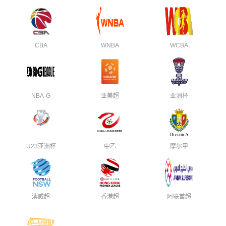
CBA
WNBA
WCBA
NBA-G
亚美超
亚洲杯
U23亚洲杯
中乙
摩尔甲
澳威超
香港超
阿联酋超