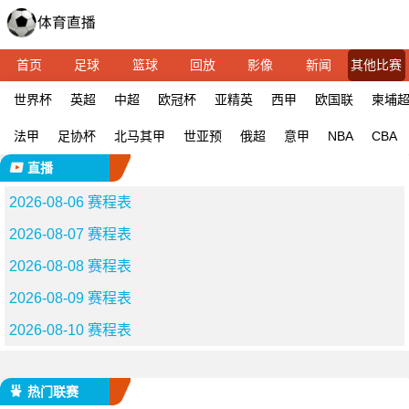
首页
足球
篮球
回放
影像
新闻
其他比赛
世界杯
英超
中超
欧冠杯
亚精英
西甲
欧国联
柬埔
法甲
足协杯
北马其甲
世亚预
俄超
意甲
NBA
CBA
直播
2026-08-06 赛程表
2026-08-07 赛程表
2026-08-08 赛程表
2026-08-09 赛程表
2026-08-10 赛程表
热门联赛