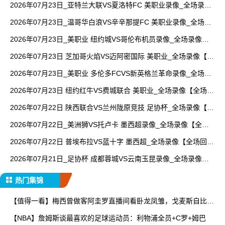
2026年07月23日_亚特兰大联VS夏洛特FC 美职业录像_全场录像
【高清回放】
2026年07月23日_温哥华白浪VS辛辛那提FC 美职业录像_全场录
像【高清回放】
2026年07月23日_美职业 纽约城VS哥伦布机员录像_全场录像
【视频集锦】
2026年07月23日 芝加哥火焰VS迈阿密国际 美职业_全场录像【全
场回放】
2026年07月23日_美职业 多伦多FCVS新英格兰革命录像_全场录
像【高清回放】
2026年07月23日 纽约红牛VS费城联合 美职业_全场录像【全场回
放】
2026年07月22日 陕西联合VS兰州陇原竞技 足协杯_全场录像【全
场回放】
2026年07月22日_美洲狮VS托卢卡 墨西超录像_全场录像【全场
回放】
2026年07月22日 普埃布拉VS蓝十字 墨西超_全场录像【全场回
放】
2026年07月21日_足协杯 成都蓉城VS云南玉昆录像_全场录像
【高清回放】
热门集锦
【值得一看】梅西曾做客阿圭罗直播间看卧龙凤雏，戈麦斯自比小
贝
【NBA】詹姆斯谈最喜欢的足球运动员：利物浦全员+C罗+姆巴