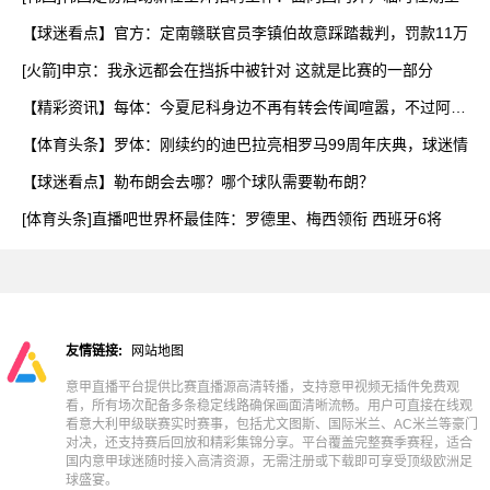
【球迷看点】官方：定南赣联官员李镇伯故意踩踏裁判，罚款11万
[火箭]申京：我永远都会在挡拆中被针对 这就是比赛的一部分
【精彩资讯】每体：今夏尼科身边不再有转会传闻喧嚣，不过阿森
纳
【体育头条】罗体：刚续约的迪巴拉亮相罗马99周年庆典，球迷情
【球迷看点】勒布朗会去哪？哪个球队需要勒布朗？
[体育头条]直播吧世界杯最佳阵：罗德里、梅西领衔 西班牙6将
友情链接:
网站地图
意甲直播平台提供比赛直播源高清转播，支持意甲视频无插件免费观
看，所有场次配备多条稳定线路确保画面清晰流畅。用户可直接在线观
看意大利甲级联赛实时赛事，包括尤文图斯、国际米兰、AC米兰等豪门
对决，还支持赛后回放和精彩集锦分享。平台覆盖完整赛季赛程，适合
国内意甲球迷随时接入高清资源，无需注册或下载即可享受顶级欧洲足
球盛宴。