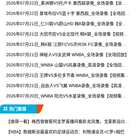
2026年07月22日_美洲狮VS托卢卡 墨西超录像_全场录像【全场
回放】
2026年07月22日 普埃布拉VS蓝十字 墨西超_全场录像【全场回
放】
2026年07月21日_仁川联VS蔚山HD 韩K联录像_全场录像【全场
回放】
2026年07月21日 大田市民VS全北现代 韩K联_全场录像【视频集
锦】
2026年07月21日_韩K联 江原FCVS济州SK FC录像_全场录像
【视频集锦】
2026年07月21日 神秘人VS女武神 WNBA_全场录像【全场回放】
2026年07月21日_WNBA 山猫VS风暴录像_高清录像【全场回
放】
2026年07月21日 王牌VS多伦多节奏 WNBA_全场录像【视频集
锦】
2026年07月21日_自由人VS飞翼 WNBA录像_全场录像【高清回
放】
2026年07月20日_WNBA 阳光VS水星录像_全场录像【视频集
锦】
热门集锦
【值得一看】梅西曾做客阿圭罗直播间看卧龙凤雏，戈麦斯自比小
贝
【NBA】詹姆斯谈最喜欢的足球运动员：利物浦全员+C罗+姆巴