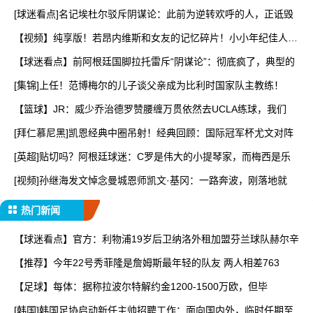
[球迷看点]名记埃杜尔驳斥阴谋论：此前为逆转欢呼的人，正诋毁
【视频】纯享版！若昂内维斯和女友的记忆碎片！小小年纪佳人相
伴
【球迷看点】前阿根廷国脚拉托雷斥“阴谋论”：彻底疯了，典型的
[集锦]上任！范博梅尔的儿子谈父亲成为比利时国家队主教练！
【篮球】JR：威少乔治德罗赞腰缠万贯依然去UCLA练球，我们
[拜仁慕尼黑]凯恩经典中圈吊射！经典回顾：国际冠军杯尤文对阵
[英超]贴切吗？阿根廷球迷：C罗是伟大的小提琴家，而梅西是乐
[视频]孙继海发文悼念曼城恩师凯文·基冈：一路奔波，刚落地就
热门新闻
【球迷看点】官方：利物浦19岁后卫纳洛外租加盟芬兰球队赫尔辛
【推荐】今年22号秀菲隆是詹姆斯最年轻的队友 两人相差763
【足球】每体：据称拉波尔特解约金1200-1500万欧，但毕
[韩国]韩国足协启动新任主帅招聘工作：面向国内外，临时任期至