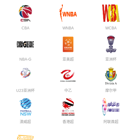
CBA
WNBA
WCBA
NBA-G
亚美超
亚洲杯
U23亚洲杯
中乙
摩尔甲
澳威超
香港超
阿联酋超