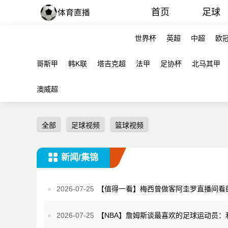
首页
足球
世界杯
英超
中超
欧
哥斯甲
韩K联
塔吉克超
法甲
足协杯
北马其甲
澳威超
全部
足球视频
篮球视频
新闻/集锦
2026-07-25
2026-07-25