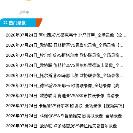
沙特甲
热门录像
2026年07月24日 阿尔西米VS蒂克韦什 北马其甲_全场录像【全场
回放】
2026年07月24日_欧协联 日林斯基VS瓦鲁尔录像_全场录像【全
场回放】
2026年07月24日_埃尔维斯VS斯塔尔南 欧协联录像_全场录像
【视频集锦】
2026年07月24日_欧协联 施特拉森VS贝尔格莱德游击录像_全场
录像【视频集锦】
2026年07月24日_托尔斯港VS马瑟韦尔 欧协联录像_全场录像
【视频集锦】
2026年07月24日_德里城VS里耶卡 欧协联录像_全场录像【高清
回放】
2026年07月24日_欧协联 斯肯迪亚VSASK布拉沃录像_高清录像
【全场回放】
2026年07月24日 卡里鲁VS舒尔本 欧协联_全场录像【视频集锦】
2026年07月24日_科佩尔VSNSI鲁纳维克 欧协联录像_全场录像
【视频集锦】
2026年07月24日_欧协联 卢多格雷茨VS特拉维夫夏普尔录像_高
清录像【全场回放】