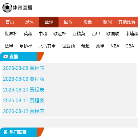
首页
足球
篮球
回放
影像
新闻
其他比赛
世界杯
英超
中超
欧冠杯
亚精英
西甲
欧国联
柬埔
法甲
足协杯
北马其甲
世亚预
俄超
意甲
NBA
CBA
直播
2026-08-08 赛程表
2026-08-09 赛程表
2026-08-10 赛程表
2026-08-11 赛程表
2026-08-12 赛程表
热门联赛