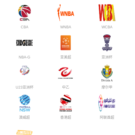
CBA
WNBA
WCBA
NBA-G
亚美超
亚洲杯
U23亚洲杯
中乙
摩尔甲
澳威超
香港超
阿联酋超