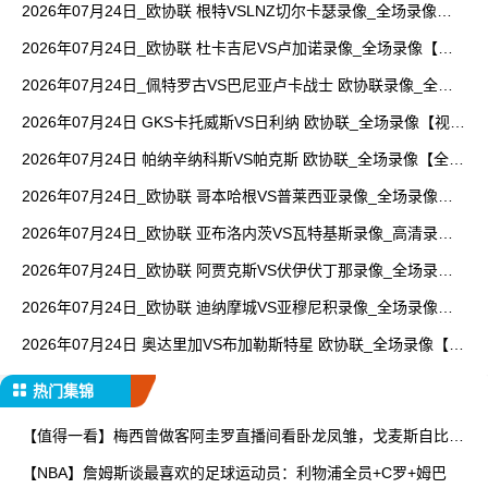
2026年07月24日_欧协联 根特VSLNZ切尔卡瑟录像_全场录像
【高清回放】
2026年07月24日_欧协联 杜卡吉尼VS卢加诺录像_全场录像【高
清回放】
2026年07月24日_佩特罗古VS巴尼亚卢卡战士 欧协联录像_全场
录像【高清回放】
2026年07月24日 GKS卡托威斯VS日利纳 欧协联_全场录像【视频
集锦】
2026年07月24日 帕纳辛纳科斯VS帕克斯 欧协联_全场录像【全场
回放】
2026年07月24日_欧协联 哥本哈根VS普莱西亚录像_全场录像
【视频集锦】
2026年07月24日_欧协联 亚布洛内茨VS瓦特基斯录像_高清录像
【全场回放】
2026年07月24日_欧协联 阿贾克斯VS伏伊伏丁那录像_全场录像
【视频集锦】
2026年07月24日_欧协联 迪纳摩城VS亚穆尼积录像_全场录像
【视频集锦】
2026年07月24日 奥达里加VS布加勒斯特星 欧协联_全场录像【全
场回放】
热门集锦
【值得一看】梅西曾做客阿圭罗直播间看卧龙凤雏，戈麦斯自比小
贝
【NBA】詹姆斯谈最喜欢的足球运动员：利物浦全员+C罗+姆巴