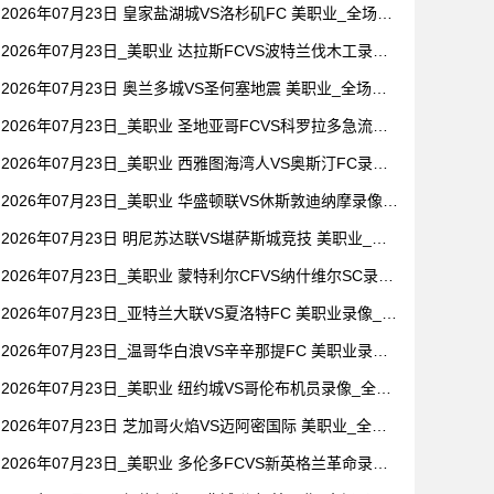
全场录像【高清回放】
2026年07月23日 皇家盐湖城VS洛杉矶FC 美职业_全场录
像【视频集锦】
2026年07月23日_美职业 达拉斯FCVS波特兰伐木工录像_
高清录像【全场回放】
2026年07月23日 奥兰多城VS圣何塞地震 美职业_全场录
像【全场回放】
2026年07月23日_美职业 圣地亚哥FCVS科罗拉多急流录
像_全场录像【全场回放】
2026年07月23日_美职业 西雅图海湾人VS奥斯汀FC录像_
全场录像【全场回放】
2026年07月23日_美职业 华盛顿联VS休斯敦迪纳摩录像_
高清录像【全场回放】
2026年07月23日 明尼苏达联VS堪萨斯城竞技 美职业_全
场录像【全场回放】
2026年07月23日_美职业 蒙特利尔CFVS纳什维尔SC录像
_全场录像【高清回放】
2026年07月23日_亚特兰大联VS夏洛特FC 美职业录像_全
场录像【高清回放】
2026年07月23日_温哥华白浪VS辛辛那提FC 美职业录像_
全场录像【高清回放】
2026年07月23日_美职业 纽约城VS哥伦布机员录像_全场
录像【视频集锦】
2026年07月23日 芝加哥火焰VS迈阿密国际 美职业_全场
录像【全场回放】
2026年07月23日_美职业 多伦多FCVS新英格兰革命录像_
全场录像【高清回放】