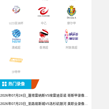
U23亚洲杯
中乙
摩尔甲
澳威超
香港超
阿联酋超
沙特甲
热门录像
2026年07月24日_蓬塔雷纳斯VS埃雷迪亚诺 哥斯甲录像_
全场录像【高清回放】
2026年07月23日_圣路易斯城VS洛杉矶银河 美职业录像_