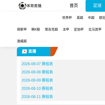
首页
足球
世界杯
英超
中超
欧
哥斯甲
韩K联
塔吉克超
法甲
足协杯
北马其甲
澳威超
直播
2026-08-07 赛程表
2026-08-08 赛程表
2026-08-09 赛程表
2026-08-10 赛程表
2026-08-11 赛程表