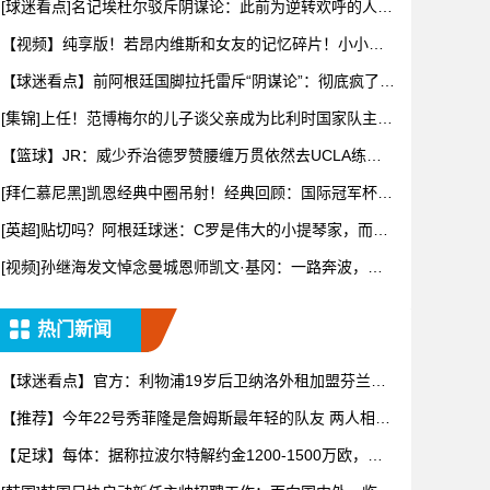
[球迷看点]名记埃杜尔驳斥阴谋论：此前为逆转欢呼的人，
正诋毁
【视频】纯享版！若昂内维斯和女友的记忆碎片！小小年
纪佳人相伴
【球迷看点】前阿根廷国脚拉托雷斥“阴谋论”：彻底疯了，
典型的
[集锦]上任！范博梅尔的儿子谈父亲成为比利时国家队主教
练！
【篮球】JR：威少乔治德罗赞腰缠万贯依然去UCLA练
球，我们
[拜仁慕尼黑]凯恩经典中圈吊射！经典回顾：国际冠军杯尤
文对阵
[英超]贴切吗？阿根廷球迷：C罗是伟大的小提琴家，而梅
西是乐
[视频]孙继海发文悼念曼城恩师凯文·基冈：一路奔波，刚
落地就
热门新闻
【球迷看点】官方：利物浦19岁后卫纳洛外租加盟芬兰球
队赫尔辛
【推荐】今年22号秀菲隆是詹姆斯最年轻的队友 两人相差
763
【足球】每体：据称拉波尔特解约金1200-1500万欧，但
毕