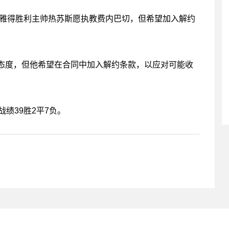
报道，利雅得胜利主帅热苏斯愿执教费内巴切，但希望加入解约
态度，但他希望在合同中加入解约条款，以应对可能收
绩39胜2平7负。