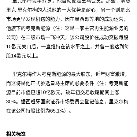
里克尔梅现年37岁，他自幼便是皇马会员。
那些了解恩
里克·里克尔梅的人说他的一大优势是耐心，另一个则是比
市场更早发现机遇的能力，因在墨西哥等地的成功运营，
他旗下的考克斯能源（注：这是一家主营再生能源业务的
公司）在二级市场一飞冲天，该公司股价在成功突破每股
10欧元关口后，一直维持在该水平之上，并曾一度达到每
股14欧元以上。
里克尔梅
作为考克斯能源的最大股东，近年财富激增，
而这将是他正式参选皇马主席的必要条件（注：考克斯能
源目前市值已超10亿欧元，较年初交易收尾期间上涨
30%。据西班牙国家证券市场委员会登记信息，里克尔梅
在该公司持股比例为65.1%）。
相关标签