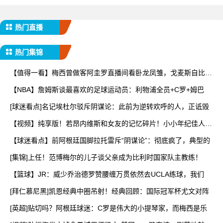
热门直播
热门集锦
【值得一看】梅西曾做客阿圭罗直播间看卧龙凤雏，戈麦斯自比小
贝
【NBA】詹姆斯谈最喜欢的足球运动员：利物浦全员+C罗+姆巴
[球迷看点]名记埃杜尔驳斥阴谋论：此前为逆转欢呼的人，正诋毁
【视频】纯享版！若昂内维斯和女友的记忆碎片！小小年纪佳人相
伴
【球迷看点】前阿根廷国脚拉托雷斥“阴谋论”：彻底疯了，典型的
[集锦]上任！范博梅尔的儿子谈父亲成为比利时国家队主教练！
【篮球】JR：威少乔治德罗赞腰缠万贯依然去UCLA练球，我们
[拜仁慕尼黑]凯恩经典中圈吊射！经典回顾：国际冠军杯尤文对阵
[英超]贴切吗？阿根廷球迷：C罗是伟大的小提琴家，而梅西是乐