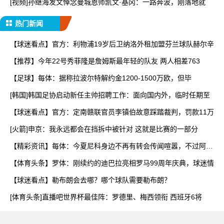
[视频]孙继海发文悼念曼城恩师凯文·基冈：一路奔波，刚落地就
热门新闻
【球迷看点】官方：利物浦19岁后卫纳洛外租加盟芬兰球队赫尔辛
【推荐】今年22号秀菲隆是詹姆斯最年轻的队友 两人相差763
【足球】每体：据称拉波尔特解约金1200-1500万欧，但毕
[韩国]韩国足协启动新任主帅招聘工作：面向国内外，临时任期至
【球迷看点】官方：定南赣联官员李镇伯故意踩踏裁判，罚款11万
[火箭]申京：我永远都会在挡拆中被针对 这就是比赛的一部分
【精彩资讯】每体：今夏尼科身边不再有转会传闻喧嚣，不过阿森
纳
【体育头条】罗体：刚续约的迪巴拉亮相罗马99周年庆典，球迷情
【球迷看点】勒布朗会去哪？哪个球队需要勒布朗？
[体育头条]直播吧世界杯最佳阵：罗德里、梅西领衔 西班牙6将