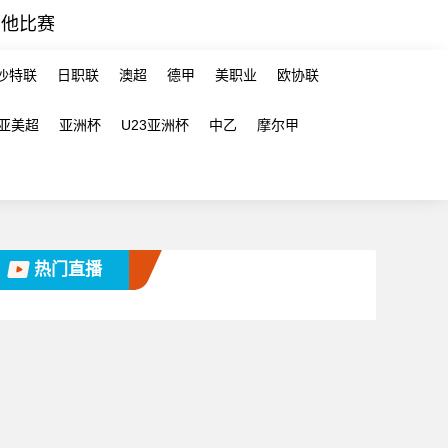
其他比赛
沙特联
日职联
澳超
德甲
美职业
欧协联
亚美超
亚洲杯
U23亚洲杯
中乙
摩尔甲
热门直播