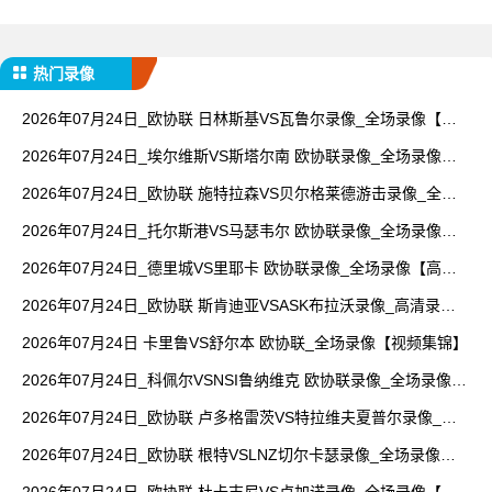
热门录像
2026年07月24日_欧协联 日林斯基VS瓦鲁尔录像_全场录像【全
场回放】
2026年07月24日_埃尔维斯VS斯塔尔南 欧协联录像_全场录像
【视频集锦】
2026年07月24日_欧协联 施特拉森VS贝尔格莱德游击录像_全场
录像【视频集锦】
2026年07月24日_托尔斯港VS马瑟韦尔 欧协联录像_全场录像
【视频集锦】
2026年07月24日_德里城VS里耶卡 欧协联录像_全场录像【高清
回放】
2026年07月24日_欧协联 斯肯迪亚VSASK布拉沃录像_高清录像
【全场回放】
2026年07月24日 卡里鲁VS舒尔本 欧协联_全场录像【视频集锦】
2026年07月24日_科佩尔VSNSI鲁纳维克 欧协联录像_全场录像
【视频集锦】
2026年07月24日_欧协联 卢多格雷茨VS特拉维夫夏普尔录像_高
清录像【全场回放】
2026年07月24日_欧协联 根特VSLNZ切尔卡瑟录像_全场录像
【高清回放】