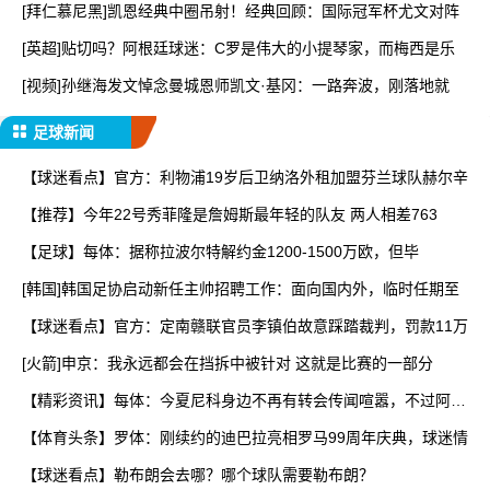
[拜仁慕尼黑]凯恩经典中圈吊射！经典回顾：国际冠军杯尤文对阵
[英超]贴切吗？阿根廷球迷：C罗是伟大的小提琴家，而梅西是乐
[视频]孙继海发文悼念曼城恩师凯文·基冈：一路奔波，刚落地就
足球新闻
【球迷看点】官方：利物浦19岁后卫纳洛外租加盟芬兰球队赫尔辛
【推荐】今年22号秀菲隆是詹姆斯最年轻的队友 两人相差763
【足球】每体：据称拉波尔特解约金1200-1500万欧，但毕
[韩国]韩国足协启动新任主帅招聘工作：面向国内外，临时任期至
【球迷看点】官方：定南赣联官员李镇伯故意踩踏裁判，罚款11万
[火箭]申京：我永远都会在挡拆中被针对 这就是比赛的一部分
【精彩资讯】每体：今夏尼科身边不再有转会传闻喧嚣，不过阿森
纳
【体育头条】罗体：刚续约的迪巴拉亮相罗马99周年庆典，球迷情
【球迷看点】勒布朗会去哪？哪个球队需要勒布朗？